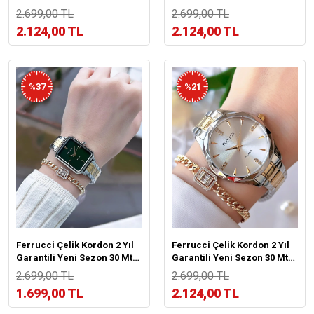
Suya Dayanıklı Kadın Kol
Suya Dayanıklı Kadın Kol
2.699,00 TL
2.699,00 TL
Saati BFC.13601.02
Saati BFC.13601.04
2.124,00 TL
2.124,00 TL
%37
%21
Ferrucci Çelik Kordon 2 Yıl
Ferrucci Çelik Kordon 2 Yıl
Garantili Yeni Sezon 30 Mt
Garantili Yeni Sezon 30 Mt
Suya Dayanıklı Kadın Kol
Suya Dayanıklı Kadın Kol
2.699,00 TL
2.699,00 TL
Saati BFC.13601.03
Saati BFC.14215.05
1.699,00 TL
2.124,00 TL