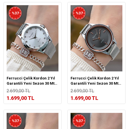
%37
%37
Ferrucci Çelik Kordon 2 Yıl
Ferrucci Çelik Kordon 2 Yıl
Garantili Yeni Sezon 30 Mt
Garantili Yeni Sezon 30 Mt
Suya Dayanıklı Kadın Kol
Suya Dayanıklı Kadın Kol
2.699,00 TL
2.699,00 TL
Saati BFC.03442.01
Saati BFC.033443.05
1.699,00 TL
1.699,00 TL
%37
%37