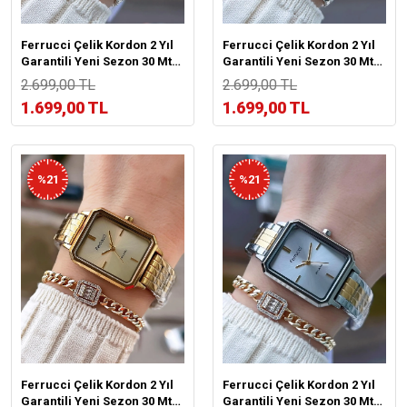
Ferrucci Çelik Kordon 2 Yıl
Ferrucci Çelik Kordon 2 Yıl
Garantili Yeni Sezon 30 Mt
Garantili Yeni Sezon 30 Mt
Suya Dayanıklı Kadın Kol
Suya Dayanıklı Kadın Kol
2.699,00 TL
2.699,00 TL
Saati BFC.03439.01
Saati BFC.13601.01
1.699,00 TL
1.699,00 TL
%21
%21
Ferrucci Çelik Kordon 2 Yıl
Ferrucci Çelik Kordon 2 Yıl
Garantili Yeni Sezon 30 Mt
Garantili Yeni Sezon 30 Mt