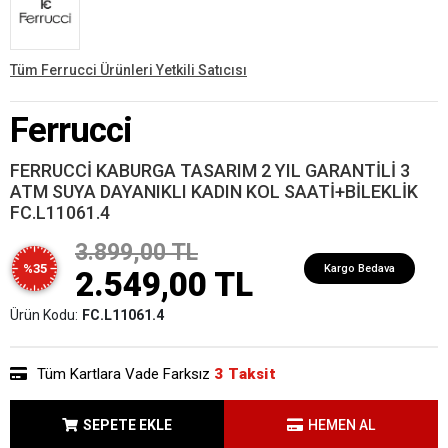
Tüm Ferrucci Ürünleri Yetkili Satıcısı
Ferrucci
FERRUCCİ KABURGA TASARIM 2 YIL GARANTİLİ 3
ATM SUYA DAYANIKLI KADIN KOL SAATİ+BİLEKLİK
FC.L11061.4
3.899,00 TL
%35
Kargo Bedava
2.549,00 TL
Ürün Kodu:
FC.L11061.4
Tüm Kartlara Vade Farksız
3 Taksit
SEPETE EKLE
HEMEN AL