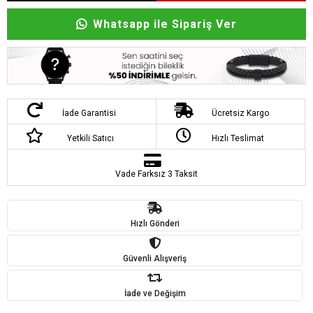
Whatsapp ile Sipariş Ver
İade Garantisi
Ücretsiz Kargo
Yetkili Satıcı
Hızlı Teslimat
Vade Farksız 3 Taksit
Hızlı Gönderi
Güvenli Alışveriş
İade ve Değişim