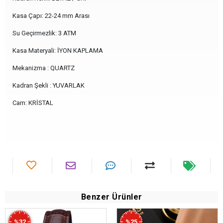
Kasa Çapı: 22-24 mm Arası
Su Geçirmezlik: 3 ATM
Kasa Materyali: İYON KAPLAMA
Mekanizma : QUARTZ
Kadran Şekli : YUVARLAK
Cam: KRİSTAL
Benzer Ürünler
%32
%25