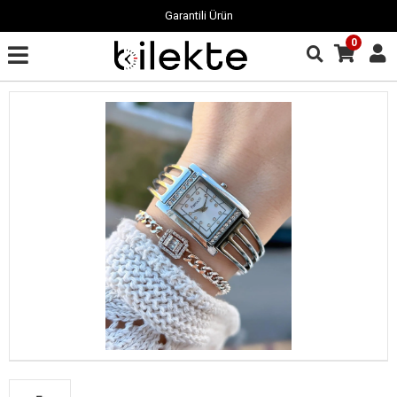
Garantili Ürün
0