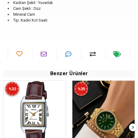
Kadran Şekli : Yuvarlak
Cam Şekli : Düz
Mineral Cam
Tip: Kadın Kol Saati
Benzer Ürünler
%32
%25