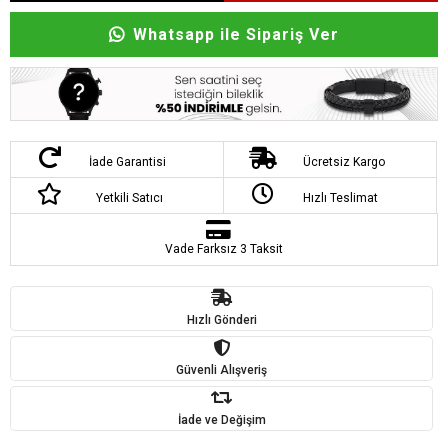
Whatsapp ile Sipariş Ver
İade Garantisi
Ücretsiz Kargo
Yetkili Satıcı
Hızlı Teslimat
Vade Farksız 3 Taksit
Hızlı Gönderi
Güvenli Alışveriş
İade ve Değişim