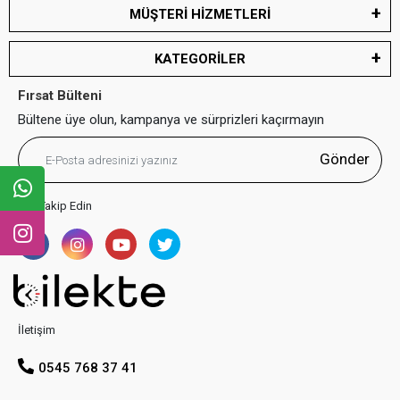
MÜŞTERİ HİZMETLERİ
KATEGORİLER
Fırsat Bülteni
Bültene üye olun, kampanya ve sürprizleri kaçırmayın
Gönder
Bizi Takip Edin
İletişim
0545 768 37 41