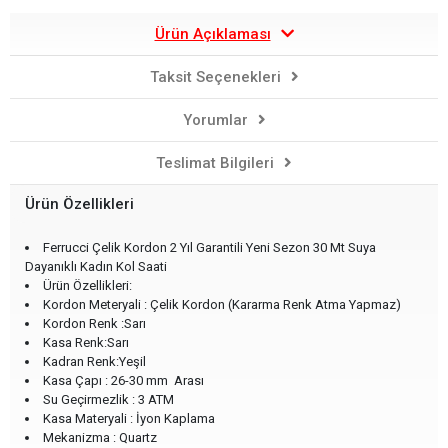
Ürün Açıklaması
Taksit Seçenekleri
Yorumlar
Teslimat Bilgileri
Ürün Özellikleri
Ferrucci Çelik Kordon 2 Yıl Garantili Yeni Sezon 30 Mt Suya
Dayanıklı Kadın Kol Saati
Ürün Özellikleri:
Kordon Meteryali : Çelik Kordon (Kararma Renk Atma Yapmaz)
Kordon Renk :Sarı
Kasa Renk:Sarı
Kadran Renk:Yeşil
Kasa Çapı : 26-30 mm Arası
Su Geçirmezlik : 3 ATM
Kasa Materyali : İyon Kaplama
Mekanizma : Quartz