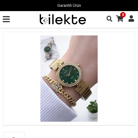
Garantili Ürün
0