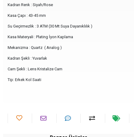
Kadran Renk : Siyah/Rose
Kasa Çapı : 43-45 mm
Su Geçirmezlik : 3 ATM (30 Mt Suya Dayanıklılık )
Kasa Materyali : Plating İyon Kaplama
Mekanizma : Quartz ( Analog )
Kadran Şekli : Yuvarlak
Cam Şekli : Lens Kristalize Cam
Tip: Erkek Kol Saati