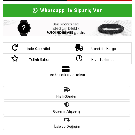
Whatsapp ile Sipariş Ver
İade Garantisi
Ücretsiz Kargo
Yetkili Satıcı
Hızlı Teslimat
Vade Farksız 3 Taksit
Hızlı Gönderi
Güvenli Alışveriş
İade ve Değişim