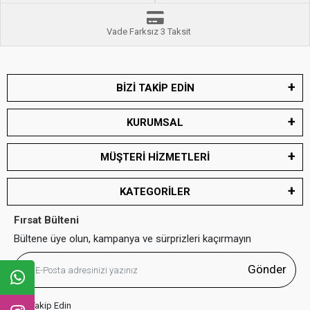
Vade Farksız 3 Taksit
BİZİ TAKİP EDİN
KURUMSAL
MÜŞTERİ HİZMETLERİ
KATEGORİLER
Fırsat Bülteni
Bültene üye olun, kampanya ve sürprizleri kaçırmayın
Gönder
Bizi Takip Edin