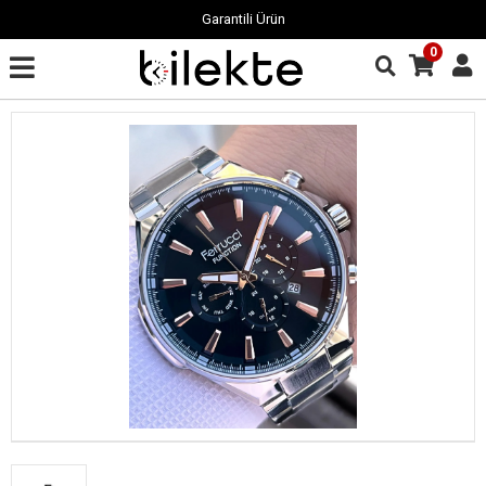
Garantili Ürün
0