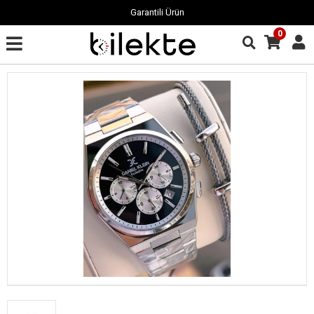
Garantili Ürün
0