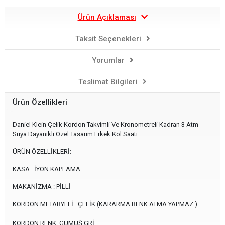
Ürün Açıklaması
Taksit Seçenekleri
Yorumlar
Teslimat Bilgileri
Ürün Özellikleri
Daniel Klein Çelik Kordon Takvimli Ve Kronometreli Kadran 3 Atm
Suya Dayanıklı Özel Tasarım Erkek Kol Saati
ÜRÜN ÖZELLİKLERİ:
KASA : İYON KAPLAMA
MAKANİZMA : PİLLİ
KORDON METARYELİ : ÇELİK (KARARMA RENK ATMA YAPMAZ )
KORDON RENK: GÜMÜŞ GRİ