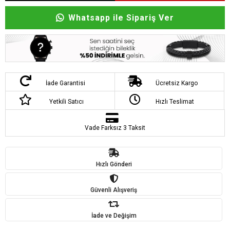
Whatsapp ile Sipariş Ver
İade Garantisi
Ücretsiz Kargo
Yetkili Satıcı
Hızlı Teslimat
Vade Farksız 3 Taksit
Hızlı Gönderi
Güvenli Alışveriş
İade ve Değişim