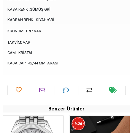
KASA RENK :GÜMÜŞ GRİ
KADRAN RENK : SİYAH/GRİ
KRONOMETRE: VAR
TAKVİM: VAR
CAM : KRİSTAL
KASA CAP : 42/44 MM ARASI
Benzer Ürünler
%26