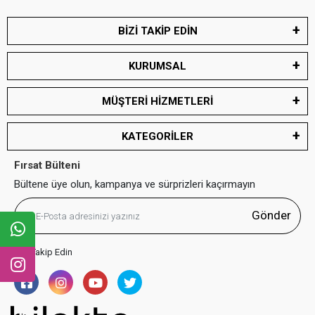
BİZİ TAKİP EDİN
KURUMSAL
MÜŞTERİ HİZMETLERİ
KATEGORİLER
Fırsat Bülteni
Bültene üye olun, kampanya ve sürprizleri kaçırmayın
Gönder
Bizi Takip Edin