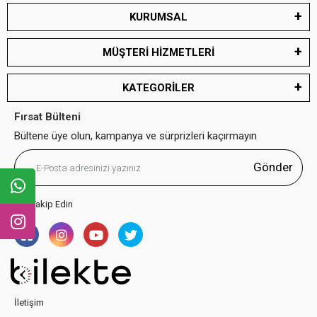
KURUMSAL
MÜŞTERİ HİZMETLERİ
KATEGORİLER
Fırsat Bülteni
Bültene üye olun, kampanya ve sürprizleri kaçırmayın
Gönder
Bizi Takip Edin
İletişim