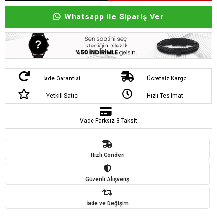
Whatsapp ile Sipariş Ver
İade Garantisi
Ücretsiz Kargo
Yetkili Satıcı
Hızlı Teslimat
Vade Farksız 3 Taksit
Hızlı Gönderi
Güvenli Alışveriş
İade ve Değişim