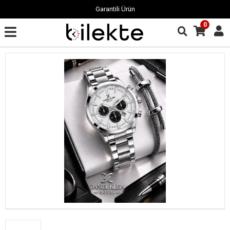
Garantili Ürün
0