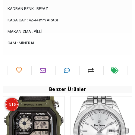
KADRAN RENK : BEYAZ
KASA CAP : 42-44 mm ARASI
MAKANİZMA : PİLLİ
CAM : MİNERAL
Benzer Ürünler
%15