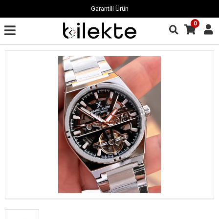
Garantili Ürün
0