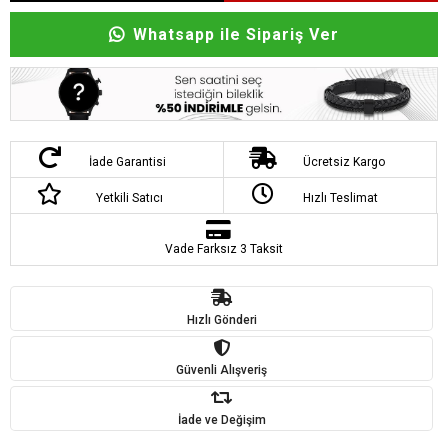
Whatsapp ile Sipariş Ver
İade Garantisi
Ücretsiz Kargo
Yetkili Satıcı
Hızlı Teslimat
Vade Farksız 3 Taksit
Hızlı Gönderi
Güvenli Alışveriş
İade ve Değişim