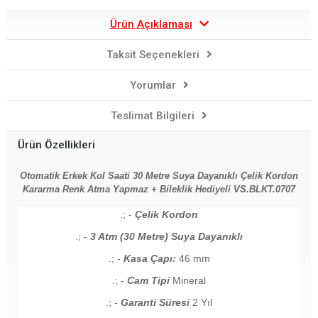
Ürün Açıklaması
Taksit Seçenekleri
Yorumlar
Teslimat Bilgileri
Ürün Özellikleri
Otomatik Erkek Kol Saati 30 Metre Suya Dayanıklı Çelik Kordon
Kararma Renk Atma Yapmaz + Bileklik Hediyeli VS.BLKT.0707
.; -
Çelik Kordon
.; -
3 Atm (30 Metre) Suya Dayanıklı
.; -
Kasa Çapı:
46 mm
.; -
Cam Tipi
Mineral
.; -
Garanti Süresi
2 Yıl