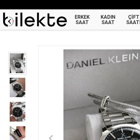
ERKEK
KADIN
ÇİFT
SAAT
SAAT
SAAT