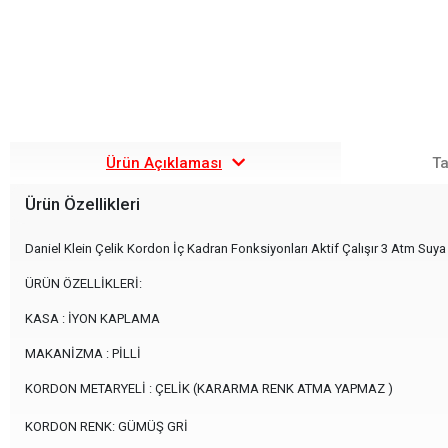
Ürün Açıklaması
Ta
Ürün Özellikleri
Daniel Klein Çelik Kordon İç Kadran Fonksiyonları Aktif Çalışır 3 Atm Suya 
ÜRÜN ÖZELLİKLERİ:
KASA : İYON KAPLAMA
MAKANİZMA : PİLLİ
KORDON METARYELİ : ÇELİK (KARARMA RENK ATMA YAPMAZ )
KORDON RENK: GÜMÜŞ GRİ