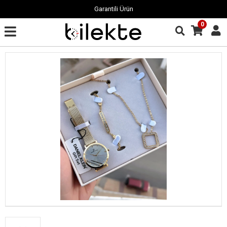
Garantili Ürün
0