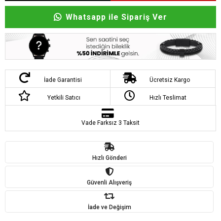
Whatsapp ile Sipariş Ver
İade Garantisi
Ücretsiz Kargo
Yetkili Satıcı
Hızlı Teslimat
Vade Farksız 3 Taksit
Hızlı Gönderi
Güvenli Alışveriş
İade ve Değişim