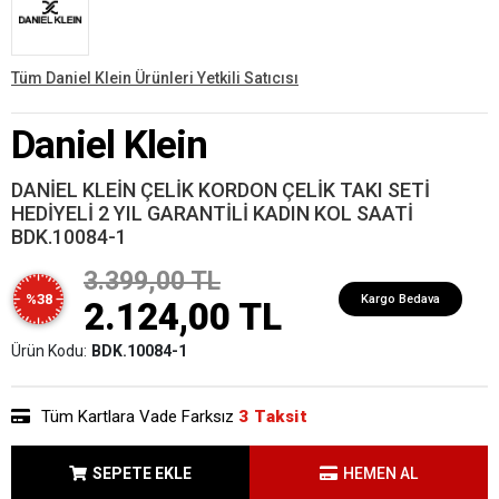
Tüm Daniel Klein Ürünleri Yetkili Satıcısı
Daniel Klein
DANİEL KLEİN ÇELİK KORDON ÇELİK TAKI SETİ
HEDİYELİ 2 YIL GARANTİLİ KADIN KOL SAATİ
BDK.10084-1
3.399,00 TL
%38
Kargo Bedava
2.124,00 TL
Ürün Kodu:
BDK.10084-1
Tüm Kartlara Vade Farksız
3 Taksit
SEPETE EKLE
HEMEN AL