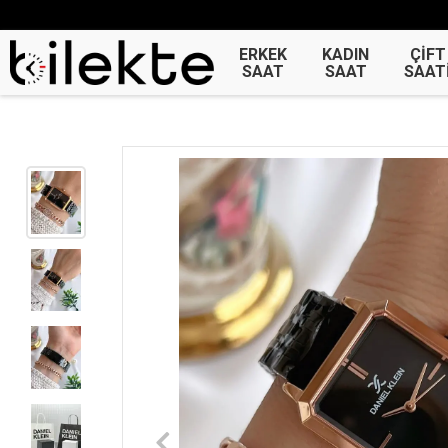
ERKEK
KADIN
ÇİFT
SAAT
SAAT
SAAT