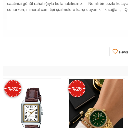
saatinizi gönül rahatlığıyla kullanabilirsiniz.; - Nemli bir bezle ko
sunarken, mineral cam tipi çizilmelere karşı dayanıklılık sağlar.; -
Favor
%32
%25