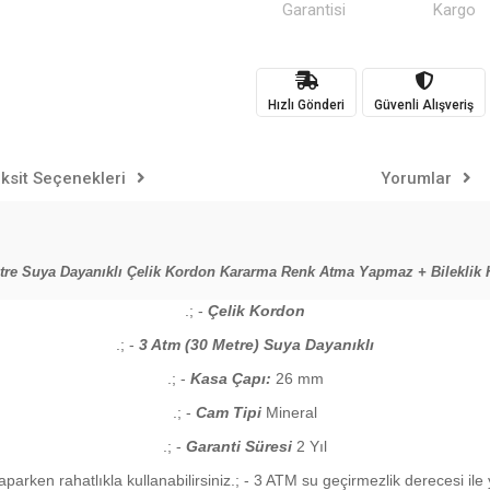
Garantisi
Kargo
Hızlı Gönderi
Güvenli Alışveriş
ksit Seçenekleri
Yorumlar
etre Suya Dayanıklı Çelik Kordon Kararma Renk Atma Yapmaz + Bileklik 
.; -
Çelik Kordon
.; -
3 Atm (30 Metre) Suya Dayanıklı
.; -
Kasa Çapı:
26 mm
.; -
Cam Tipi
Mineral
.; -
Garanti Süresi
2 Yıl
yaparken rahatlıkla kullanabilirsiniz.; - 3 ATM su geçirmezlik derecesi 