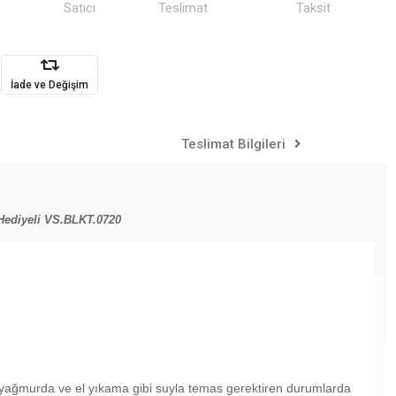
Satıcı
Teslimat
Taksit
İade ve Değişim
Teslimat Bilgileri
Hediyeli VS.BLKT.0720
ile yağmurda ve el yıkama gibi suyla temas gerektiren durumlarda