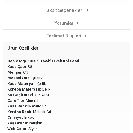
Taksit Seçenekleri
Yorumlar
Teslimat Bilgileri
Ürün Özellikleri
Casio Mtp-1335d-1avdf Erkek Kol Saati
Kasa Çapı
: 38
Menşei
: CN
Mekanizma
: Quartz
Kasa Materyali
: Çelik
Kordon Materyali
: Çelik
Su Geçirmezlik
: 5 ATM
Cam Tipi
: Mineral
Kasa Renk
: Metalik Gri
Kordon Renk
: Metalik Gri
Cinsiyet
: Erkek
Yaş Grubu
: Yetişkin
Web Color
: Siyah