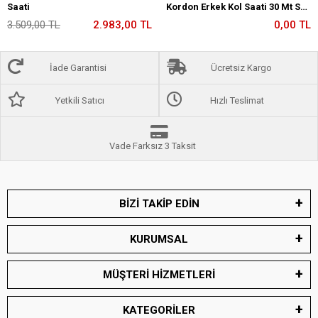
Saati
Kordon Erkek Kol Saati 30 Mt Su
Gecirmez
3.509,00 TL
2.983,00 TL
0,00 TL
İade Garantisi
Ücretsiz Kargo
Yetkili Satıcı
Hızlı Teslimat
Vade Farksız 3 Taksit
BİZİ TAKİP EDİN
KURUMSAL
MÜŞTERİ HİZMETLERİ
KATEGORİLER