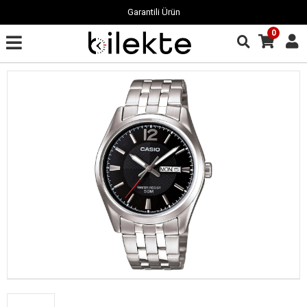
Garantili Ürün
0