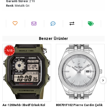
Garanti Süresi
: 2 Yıl
Renk
: Metalik Gri
Benzer Ürünler
%15
Ae-1200whb-3bvdf Erkek Kol
800701F102 Pierre Cardin Çelik