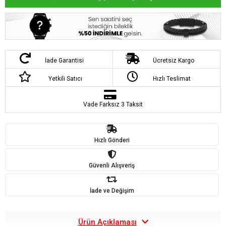
İade Garantisi
Ücretsiz Kargo
Yetkili Satıcı
Hızlı Teslimat
Vade Farksız 3 Taksit
Hızlı Gönderi
Güvenli Alışveriş
İade ve Değişim
Ürün Açıklaması