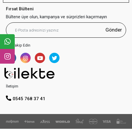
Fırsat Bülteni
Bültene üye olun, kampanya ve sürprizleri kaçırmayın
Gönder
Bizi Takip Edin
İletişim
0545 768 37 41