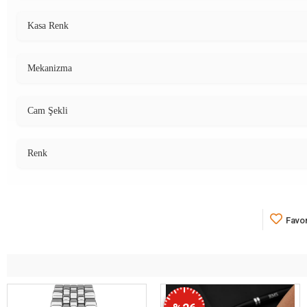
Kasa Renk
Mekanizma
Cam Şekli
Renk
Favor