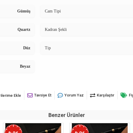
Gümüş
Cam Tipi
Quartz
Kadran Şekli
Düz
Tip
Beyaz
Tavsiye Et
Yorum Yaz
Karşılaştır
Fi
ilerime Ekle
Benzer Ürünler