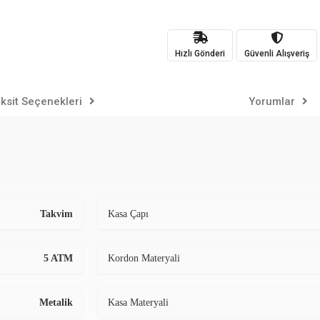
Hızlı Gönderi
Güvenli Alışveriş
ksit Seçenekleri
Yorumlar
Takvim
Kasa Çapı
5 ATM
Kordon Materyali
Metalik
Kasa Materyali