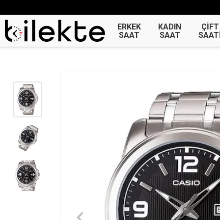
ERKEK
KADIN
ÇİFT
SAAT
SAAT
SAAT