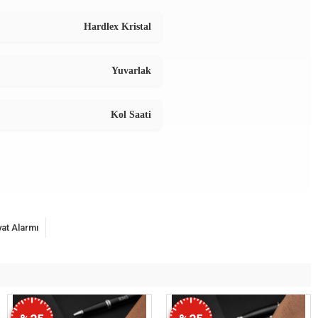
Hardlex Kristal
Yuvarlak
Kol Saati
yat Alarmı