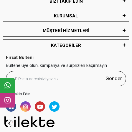
BİZİ TAKİP EDİN
KURUMSAL
MÜŞTERİ HİZMETLERİ
KATEGORİLER
Fırsat Bülteni
Bültene üye olun, kampanya ve sürprizleri kaçırmayın
Gönder
Bizi Takip Edin