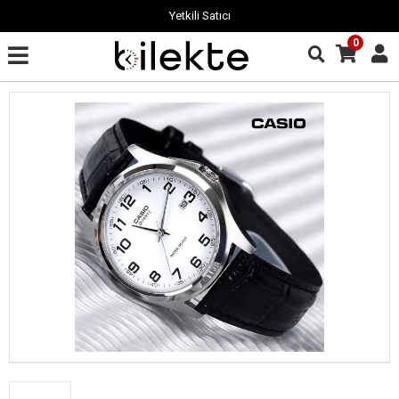
Garantili Ürün
0