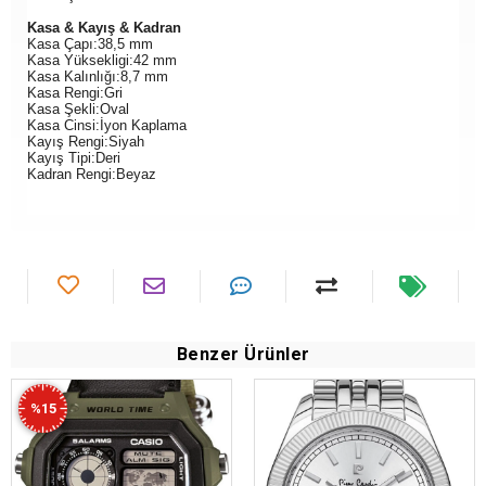
Kasa & Kayış & Kadran
Kasa Çapı:38,5 mm
Kasa Yüksekligi:42 mm
Kasa Kalınlığı:8,7 mm
Kasa Rengi:Gri
Kasa Şekli:Oval
Kasa Cinsi:İyon Kaplama
Kayış Rengi:Siyah
Kayış Tipi:Deri
Kadran Rengi:Beyaz
Benzer Ürünler
%15