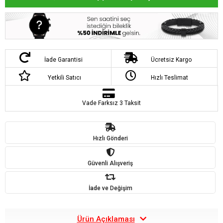
İade Garantisi
Ücretsiz Kargo
Yetkili Satıcı
Hızlı Teslimat
Vade Farksız 3 Taksit
Hızlı Gönderi
Güvenli Alışveriş
İade ve Değişim
Ürün Açıklaması