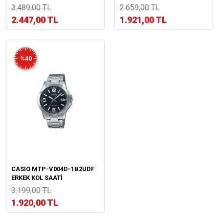
3.489,00 TL
2.659,00 TL
2.447,00 TL
1.921,00 TL
%40
CASIO MTP-V004D-1B2UDF
ERKEK KOL SAATİ
3.199,00 TL
1.920,00 TL