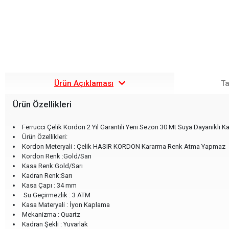
Ürün Açıklaması
Ta
Ürün Özellikleri
Ferrucci Çelik Kordon 2 Yıl Garantili Yeni Sezon 30 Mt Suya Dayanıklı Ka
Ürün Özellikleri:
Kordon Meteryali : Çelik HASIR KORDON Kararma Renk Atma Yapmaz
Kordon Renk :Gold/Sarı
Kasa Renk:Gold/Sarı
Kadran Renk:Sarı
Kasa Çapı : 34 mm
Su Geçirmezlik : 3 ATM
Kasa Materyali : İyon Kaplama
Mekanizma : Quartz
Kadran Şekli : Yuvarlak