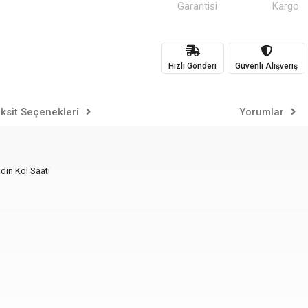
Garantisi
Kargo
Hızlı Gönderi
Güvenli Alışveriş
ksit Seçenekleri
Yorumlar
dın Kol Saati