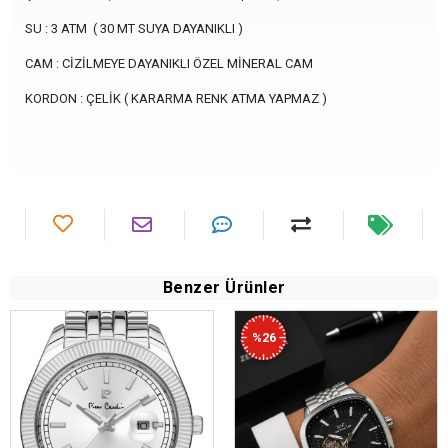
SU : 3 ATM ( 30 MT SUYA DAYANIKLI )
CAM : CİZİLMEYE DAYANIKLI ÖZEL MİNERAL CAM
KORDON : ÇELİK ( KARARMA RENK ATMA YAPMAZ )
Benzer Ürünler
%26