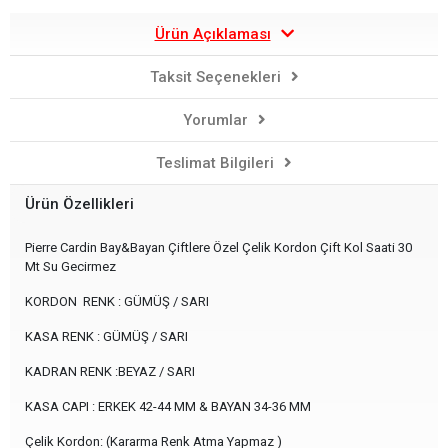
Ürün Açıklaması
Taksit Seçenekleri
Yorumlar
Teslimat Bilgileri
Ürün Özellikleri
Pierre Cardin Bay&Bayan Çiftlere Özel Çelik Kordon Çift Kol Saati 30
Mt Su Gecirmez
KORDON RENK : GÜMÜŞ / SARI
KASA RENK : GÜMÜŞ / SARI
KADRAN RENK :BEYAZ / SARI
KASA CAPI : ERKEK 42-44 MM & BAYAN 34-36 MM
Çelik Kordon: (Kararma Renk Atma Yapmaz )