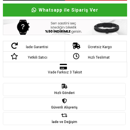
Whatsapp ile Sipariş Ver
İade Garantisi
Ücretsiz Kargo
Yetkili Satıcı
Hızlı Teslimat
Vade Farksız 3 Taksit
Hızlı Gönderi
Güvenli Alışveriş
İade ve Değişim