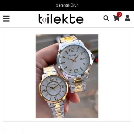
Garantili Ürün
0