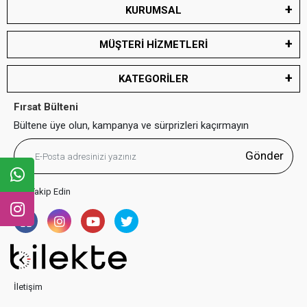
KURUMSAL
MÜŞTERİ HİZMETLERİ
KATEGORİLER
Fırsat Bülteni
Bültene üye olun, kampanya ve sürprizleri kaçırmayın
Gönder
Bizi Takip Edin
İletişim